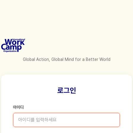
Global Action, Global Mind for a Better World
로그인
아이디