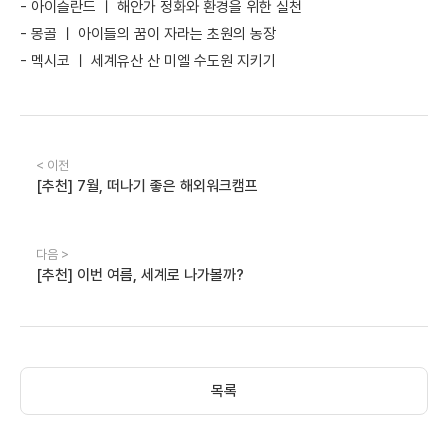
-
아이슬란드 ㅣ 해안가 정화와 환경을 위한 실천
-
몽골 ㅣ 아이들의 꿈이 자라는 초원의 농장
-
멕시코 ㅣ 세계유산 산 미엘 수도원 지키기
< 이전
[추천] 7월, 떠나기 좋은 해외워크캠프
다음 >
[추천] 이번 여름, 세계로 나가볼까?
목록