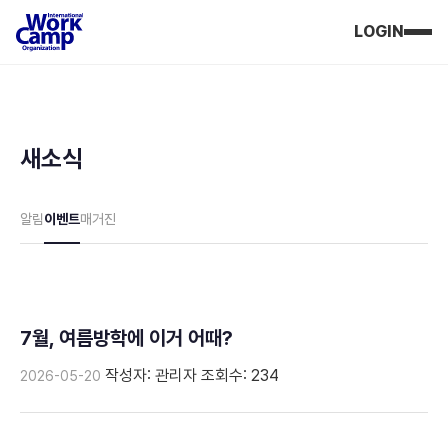
LOGIN
새소식
알림
이벤트
매거진
7월, 여름방학에 이거 어때?
작성자: 관리자
조회수: 234
2026-05-20