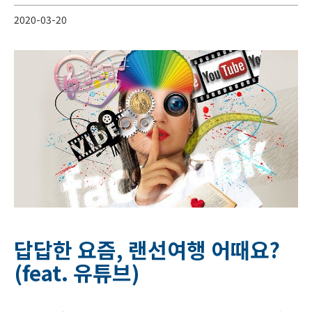
2020-03-20
답답한 요즘, 랜선여행 어때요?
(feat. 유튜브)