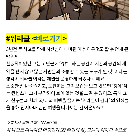
#위라클 <
바로가기
>
5년전 큰 사고를 당해 하반신이 마비된 이후 아무것도 할 수 없게 된
박위씨.
활동적이었던 그는 고민끝에 ‘
라는 공간이 시간과 공간의 제
유튜브
약을 받지 않고 많은 사람들과 소통할 수 있는 도구가 될 것’ 이라는
생각에 위라클 이라는 채널을 운영하게 되었다고 해요.
소소한 일상을 즐기고, 도전하는 그의 모습을 보고 있으면 ‘장애’라
는 컨텐츠가 크게 부각되어 보이 않는 것을 느낄 수 있어요. 특히 그
가 친구들과 함께 국/내외 여행을 즐기는 ‘위라클이 간다’ 의 영상들
을 통해 잠시나마 랜선 여행을 떠나보는 건 어떨까요?
⇒
놓치지 말아야 할 감상 포인트
꼭 밖으로 떠나야만 여행인가요? 타인의 삶, 그들의 이야기 속으로