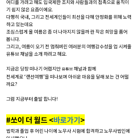
어디를 가려고 해도 입국제한 조치와 사람들과의 접촉으로 움직이
기 쉽지 않은 요즘이에요.
다행히 국내, 그리고 전세계인들이 최선을 다해 안정화를 위해 노력
하고 있는데요
조심스럽게 올 여름은 좀 더 나아지지 않을까 란 작은 희망을 품어
봅니다.
그리고, 여름이 오기 전 멈춰버린 여러분의 여행감수성을 업 시켜줄
유튜브 채널을 소개 하려고 해요.
지금은 당장 떠나기 어렵지만
채널과 함께
유튜브
전세계로 ‘랜선여행’을 떠나보며 아쉬운 마음을 달래 보는 건 어떨
까요?
그럼 지금부터 출발 합니다!
#쏘이 더 월드 <
바로가기
>
법학과 졸업 후 어린 나이에 노무사 시험에 합격하고 노무사법인에
입사했으나,