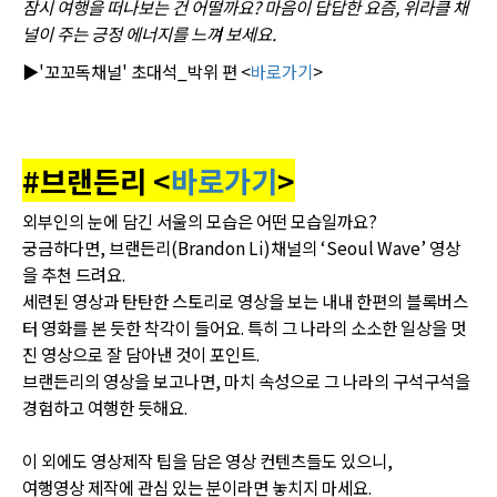
잠시 여행을 떠나보는 건 어떨까요?
마음이 답답한 요즘, 위라클 채
널이 주는 긍정 에너지를 느껴 보세요.
▶'꼬꼬독채널' 초대석_박위 편 <
바로가기
>
#브랜든리 <
바로가기
>
외부인의 눈에 담긴 서울의 모습은 어떤 모습일까요?
궁금하다면, 브랜든리(Brandon Li)채널의 ‘Seoul Wave’ 영상
을 추천 드려요.
세련된 영상과 탄탄한 스토리로 영상을 보는 내내 한편의 블록버스
터 영화를 본 듯한 착각이 들어요. 특히 그 나라의 소소한 일상을 멋
진 영상으로 잘 담아낸 것이 포인트.
브랜든리의 영상을 보고나면, 마치 속성으로 그 나라의 구석구석을
경험하고 여행한 듯해요.
이 외에도 영상제작 팁을 담은 영상 컨텐츠들도 있으니,
여행영상 제작에 관심 있는 분이라면 놓치지 마세요.