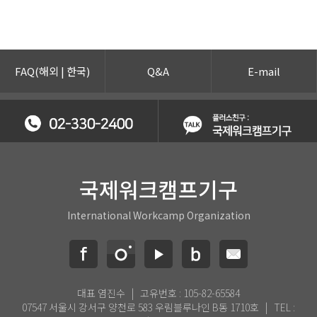
FAQ(
해외
|
한국
)
Q&A
E-mail
국제워크캠프기구
International Workcamp Organization
대표 염진수 | 고유번호 : 105-82-65584
07547 서울시 강서구 양천로 583 우림블루나인 B동 1710호 | TEL :