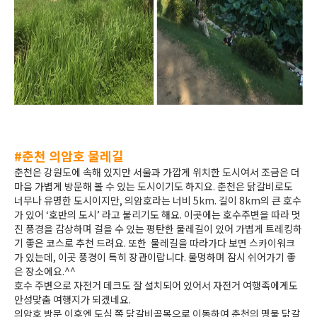
#춘천 의암호 물레길
춘천은 강원도에 속해 있지만 서울과 가깝게 위치한 도시여서 조금은 더
마음 가볍게 방문해 볼 수 있는 도시이기도 하지요. 춘천은 닭갈비로도
너무나 유명한 도시이지만, 의암호라는 너비 5km. 길이 8km의 큰 호수
가 있어 ‘호반의 도시’ 라고 불리기도 해요. 이곳에는 호수주변을 따라 멋
진 풍경을 감상하며 걸을 수 있는 평탄한 물레길이 있어 가볍게 트레킹하
기 좋은 코스로 추천 드려요. 또한 물레길을 따라가다 보면 스카이워크
가 있는데, 이곳 풍경이 특히 장관이랍니다. 물멍하며 잠시 쉬어가기 좋
은 장소에요.^^
호수 주변으로 자전거 데크도 잘 설치되어 있어서 자전거 여행족에게도
안성맞춤 여행지가 되겠네요.
의암호 방문 이후엔 도심 쪽 닭갈비골목으로 이동하여 춘천의 명물 닭갈