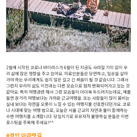
2월에 시작된 코로나 바이러스가 6월이 된 지금도 사라질 기미 없이 우
리 삶에 많은 영향을 주고 있어요. 의료인분들은 당연하고, 일상을 살아
가야 하는 우리에게도 쉽지 않은 길고 긴 싸움이 될 것 같습니다. 그래서
그런지 우리의 삶도 이전과는 다른 모습으로 점차 변화되어가고 있는 것
같아요. 특히 여행관련 해서 그런 모습들이 더더욱 두드러지는데요, 예를
들면 장거리 여행보다는 가까운 근교여행을. 또는 사람들이 많이 붐비는
실내 보다는 자연을 오롯이 느낄 수 있는 여행지를 선호한다던가요. 코로
나 시대에 맞는 여행 법으로, 오늘은 서울 근교의 자연과 물이 함께하는
수변 여행지를 소개합니다. 당일치기로 유유자적 물멍하실 분들은 이번
포스팅을 주목해 주세요!^^
#경인 아라뱃길