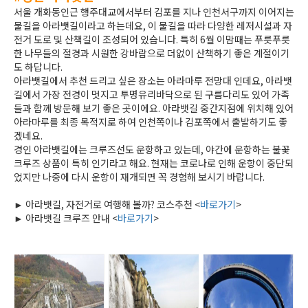
서울 개화동인근 행주대교에서부터 김포를 지나 인천서구까지 이어지는
물길을 아라뱃길이라고 하는데요, 이 물길을 따라 다양한 레저시설과 자
전거 도로 및 산책길이 조성되어 있습니다. 특히 6월 이맘때는 푸릇푸릇
한 나무들의 절경과 시원한 강바람으로 더없이 산책하기 좋은 계절이기
도 하답니다.
아라뱃길에서 추천 드리고 싶은 장소는 아라마루 전망대 인데요, 아라뱃
길에서 가장 전경이 멋지고 투명유리바닥으로 된 구름다리도 있어 가족
들과 함께 방문해 보기 좋은 곳이에요. 아라뱃길 중간지점에 위치해 있어
아라마루를 최종 목적지로 하여 인천쪽이나 김포쪽에서 출발하기도 좋
겠네요.
경인 아라뱃길에는 크루즈선도 운항하고 있는데, 야간에 운항하는 불꽃
크루즈 상품이 특히 인기라고 해요. 현재는 코로나로 인해 운항이 중단되
었지만 나중에 다시 운항이 재개되면 꼭 경험해 보시기 바랍니다.
► 아라뱃길, 자전거로 여행해 볼까? 코스추천 <
바로가기
>
► 아라뱃길 크루즈 안내 <
바로가기
>