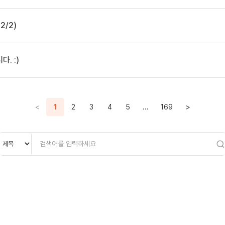
2/2)
. :)
<
1
2
3
4
5
...
169
>