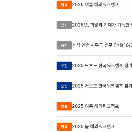
2026 여름 해외워크캠프
발표
2026년, 희망과 기대가 가득한
공지
추석 연휴 사무국 휴무 안내(10/3
공지
2025 도초도 한국워크캠프 참
모집
2025 거문도 한국워크캠프 참
모집
2025 여름 해외워크캠프
발표
2025 봄 해외워크캠프
발표