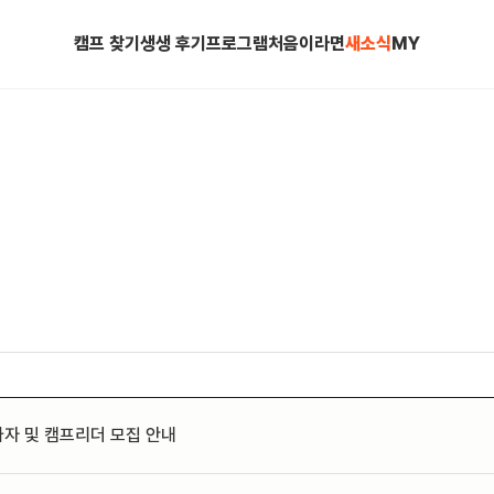
캠프 찾기
생생 후기
프로그램
처음이라면
새소식
MY
가자 및 캠프리더 모집 안내