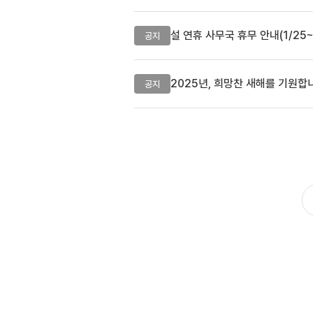
설 연휴 사무국 휴무 안내(1/25~
공지
2025년, 희망찬 새해를 기원합니다
공지