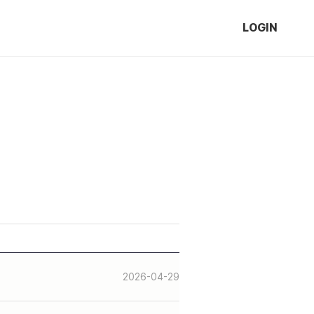
LOGIN
2026-04-29